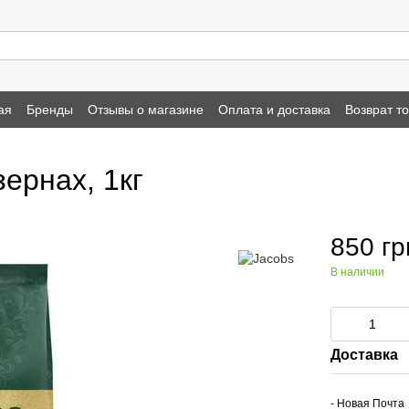
ая
Бренды
Отзывы о магазине
Оплата и доставка
Возврат т
ернах, 1кг
850 гр
В наличии
Доставка
- Новая Почта