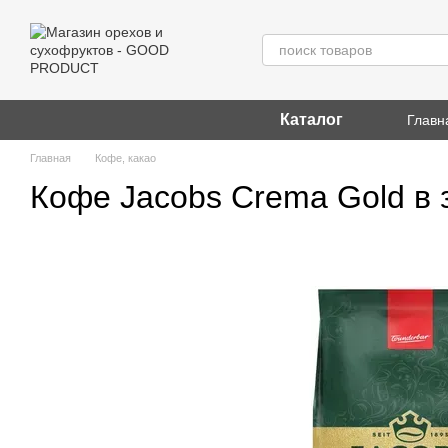
Перейти к основному контенту
Каталог
Главн
Главная
Кофе, какао
Кофе Jacobs Crema Gold в з