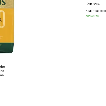
- Укрпочта
* для транспо
элементы