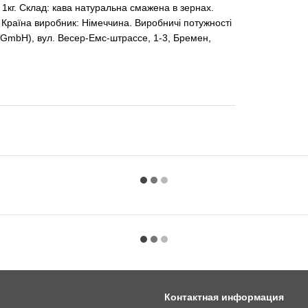
1кг. Склад: кава натуральна смажена в зернах.
. Країна виробник: Німеччина. Виробничі потужності
 GmbH), вул. Весер-Емс-штрассе, 1-3, Бремен,
Контактная информация