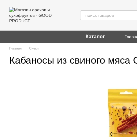
Перейти к основному контенту
Каталог
Главн
Главная
Снеки
Кабаносы из свиного мяса Or