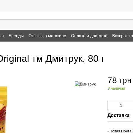
ая
Бренды
Отзывы о магазине
Оплата и доставка
Возврат т
iginal тм Дмитрук, 80 г
78 грн
В наличии
Доставка
- Новая Почта