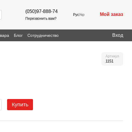
(050)97-888-74
Мой заказ
Рус
Укр
Перезвонить вам?
Вход
овара
Блог
Сотрудничество
Артикул
1151
Купить