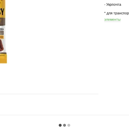
- Укрпочта
* для транспо
элементы