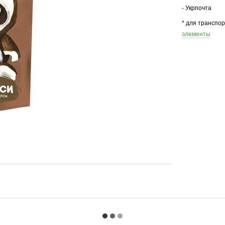
- Укрпочта
* для транспо
элементы