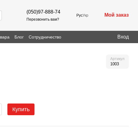
(050)97-888-74
Мой заказ
Рус
Укр
Перезвонить вам?
Вход
овара
Блог
Сотрудничество
Артикул
1003
Купить