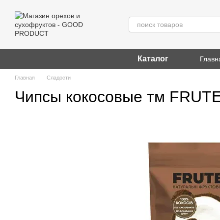
Перейти к основному контенту
Каталог
Главн
Главная
Сладости
Чипсы кокосовые тм FRUTEX