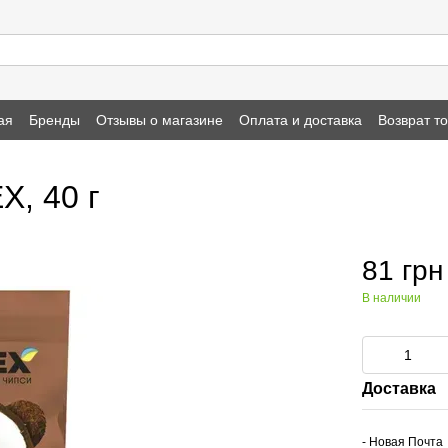
ая
Бренды
Отзывы о магазине
Оплата и доставка
Возврат т
, 40 г
81 грн
В наличии
Доставка
- Новая Почта