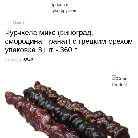
Цукаты
Чурчхела микс (виноград,
смородина, гранат) с грецким орехом
упаковка 3 шт - 360 г
Артикул:
8546