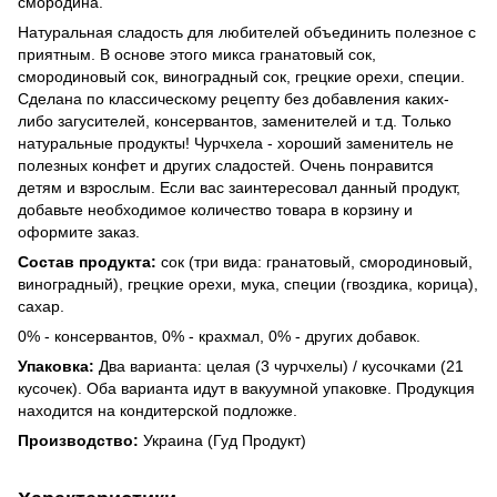
смородина.
Натуральная сладость для любителей объединить полезное с
приятным. В основе этого микса гранатовый сок,
смородиновый сок, виноградный сок, грецкие орехи, специи.
Сделана по классическому рецепту без добавления каких-
либо загусителей, консервантов, заменителей и т.д. Только
натуральные продукты! Чурчхела - хороший заменитель не
полезных конфет и других сладостей. Очень понравится
детям и взрослым. Если вас заинтересовал данный продукт,
добавьте необходимое количество товара в корзину и
оформите заказ.
Состав продукта:
сок (три вида: гранатовый, смородиновый,
виноградный), грецкие орехи, мука, специи (гвоздика, корица),
сахар.
0% - консервантов, 0% - крахмал, 0% - других добавок.
Упаковка:
Два варианта: целая (3 чурчхелы) / кусочками (21
кусочек). Оба варианта идут в вакуумной упаковке. Продукция
находится на кондитерской подложке.
Производство:
Украина (Гуд Продукт)