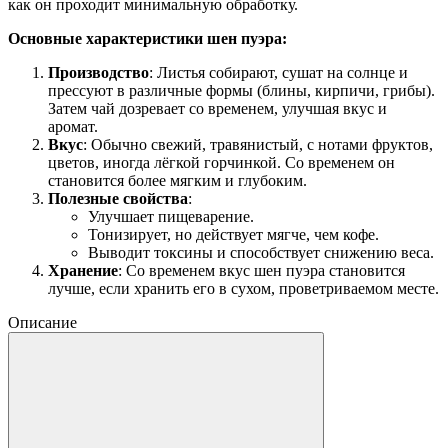
как он проходит минимальную обработку.
Основные характеристики шен пуэра:
Производство
: Листья собирают, сушат на солнце и
прессуют в различные формы (блины, кирпичи, грибы).
Затем чай дозревает со временем, улучшая вкус и
аромат.
Вкус
: Обычно свежий, травянистый, с нотами фруктов,
цветов, иногда лёгкой горчинкой. Со временем он
становится более мягким и глубоким.
Полезные свойства
:
Улучшает пищеварение.
Тонизирует, но действует мягче, чем кофе.
Выводит токсины и способствует снижению веса.
Хранение
: Со временем вкус шен пуэра становится
лучше, если хранить его в сухом, проветриваемом месте.
Описание