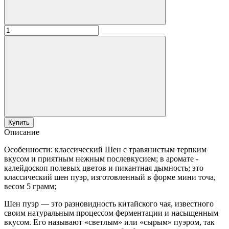
Купить
Описание
Особенности: классический Шен с травянистым терпким
вкусом и приятным нежным послевкусием; в аромате -
калейдоскоп полевых цветов и пикантная дымность; это
классический шен пуэр, изготовленный в форме мини точа,
весом 5 грамм;
Шен пуэр — это разновидность китайского чая, известного
своим натуральным процессом ферментации и насыщенным
вкусом. Его называют «светлым» или «сырым» пуэром, так