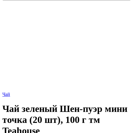
Чай
Чай зеленый Шен-пуэр мини
точка (20 шт), 100 г тм
Teahouse