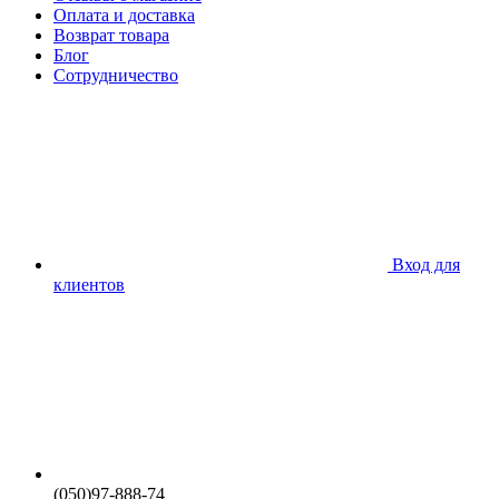
Оплата и доставка
Возврат товара
Блог
Сотрудничество
Вход для
клиентов
(050)97-888-74