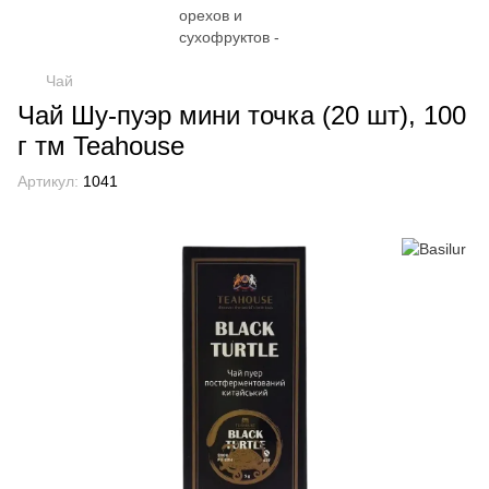
Чай
Чай Шу-пуэр мини точка (20 шт), 100
г тм Teahouse
Артикул:
1041