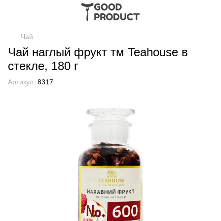
Чай
Чай наглый фрукт тм Teahouse в
стекле, 180 г
Артикул:
8317