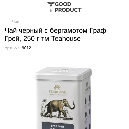
Чай
Чай черный с бергамотом Граф
Грей, 250 г тм Teahouse
Артикул:
9012