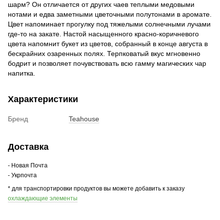
шарм? Он отличается от других чаев теплыми медовыми
нотами и едва заметными цветочными полутонами в аромате.
Цвет напоминает прогулку под тяжелыми солнечными лучами
где-то на закате. Настой насыщенного красно-коричневого
цвета напомнит букет из цветов, собранный в конце августа в
бескрайних озаренных полях. Терпковатый вкус мгновенно
бодрит и позволяет почувствовать всю гамму магических чар
напитка.
Характеристики
Бренд
Teahouse
Доставка
- Новая Почта
- Укрпочта
* для транспортировки продуктов вы можете добавить к заказу
охлаждающие элементы