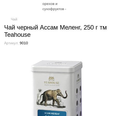
Чай
Чай черный Ассам Меленг, 250 г тм
Teahouse
Артикул:
9010