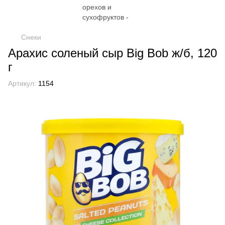
Снеки
Арахис соленый сыр Big Bob ж/б, 120
г
Артикул:
1154