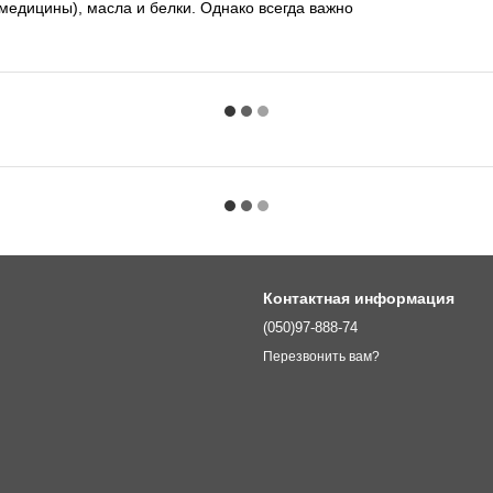
 медицины), масла и белки. Однако всегда важно
Контактная информация
(050)97-888-74
Перезвонить вам?