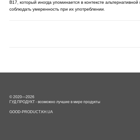
B17, который иногда упоминается в контексте альтернативной
соблюдать умеренность при их употреблении.
© 2020—2026
ГУД ПРОДУКТ - возможно лучшие в мире продукты
GOOD-PRODUCT.KH.UA