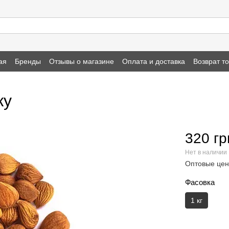
ая
Бренды
Отзывы о магазине
Оплата и доставка
Возврат т
ку
320 гр
Нет в наличии
Оптовые цен
Фасовка
1 кг