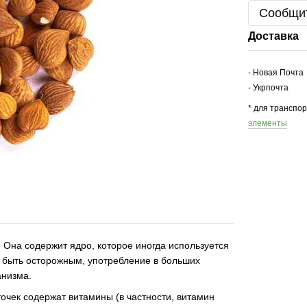
Сообщит
Доставка
- Новая Почта
- Укрпочта
* для транспо
элементы
. Она содержит ядро, которое иногда используется
т быть осторожным, употребление в больших
анизма.
точек содержат витамины (в частности, витамин