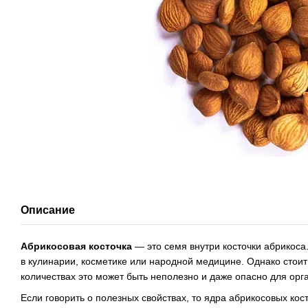
Описание
Абрикосовая косточка
— это семя внутри косточки абрикоса
в кулинарии, косметике или народной медицине. Однако стои
количествах это может быть неполезно и даже опасно для орг
Если говорить о полезных свойствах, то ядра абрикосовых кос