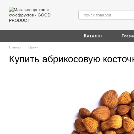
Перейти к основному контенту
Каталог
Главн
Главная
Орехи
Купить абрикосовую косточ