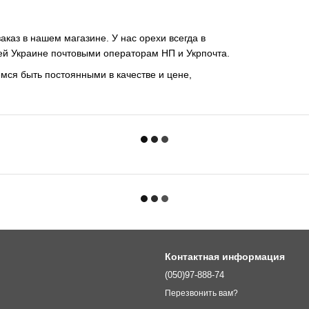
аказ в нашем магазине. У нас орехи всегда в
сей Украине почтовыми операторам НП и Укрпочта.
емся быть постоянными в качестве и цене,
Контактная информация
(050)97-888-74
Перезвонить вам?