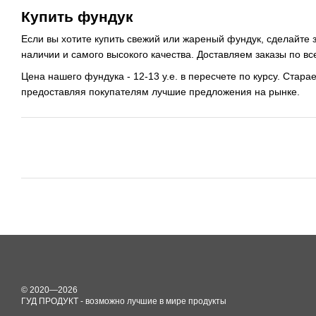
Купить фундук
Если вы хотите купить свежий или жареный фундук, сделайте з
наличии и самого высокого качества. Доставляем заказы по в
Цена нашего фундука - 12-13 у.е. в пересчете по курсу. Стара
предоставляя покупателям лучшие предложения на рынке.
© 2020—2026
ГУД ПРОДУКТ - возможно лучшие в мире продукты