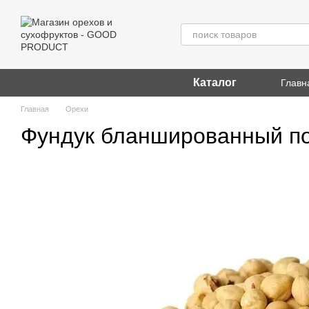
Перейти к основному контенту
Каталог
Главн
Главная
Орехи
Фундук бланшированный п