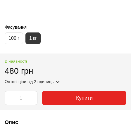
Фасування
100 г
1 кг
В наявності
480 грн
Оптові ціни
від 2 одиниць
Купити
Опис