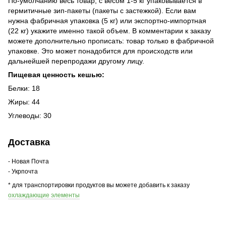
По-умолчанию весь товар, с весом 1-5 кг упаковывается в
гермитичные зип-пакеты (пакеты с застежкой). Если вам
нужна фабричная упаковка (5 кг) или экспортно-импортная
(22 кг) укажите именно такой объем. В комментарии к заказу
можете дополнительно прописать: товар только в фабричной
упаковке. Это может понадобится для происходств или
дальнейшей перепродажи другому лицу.
Пищевая ценность кешью:
Белки: 18
Жиры: 44
Углеводы: 30
Доставка
- Новая Почта
- Укрпочта
* для транспортировки продуктов вы можете добавить к заказу
охлаждающие элементы