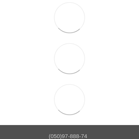
(050)97-888-74