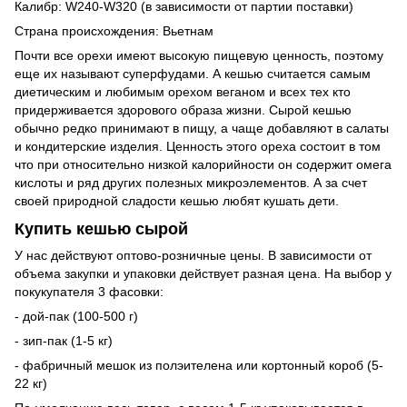
Калибр: W240-W320 (в зависимости от партии поставки)
Страна происхождения: Вьетнам
Почти все орехи имеют высокую пищевую ценность, поэтому
еще их называют суперфудами. А кешью считается самым
диетическим и любимым орехом веганом и всех тех кто
придерживается здорового образа жизни. Сырой кешью
обычно редко принимают в пищу, а чаще добавляют в салаты
и кондитерские изделия. Ценность этого ореха состоит в том
что при относительно низкой калорийности он содержит омега
кислоты и ряд других полезных микроэлементов. А за счет
своей природной сладости кешью любят кушать дети.
Купить кешью сырой
У нас действуют оптово-розничные цены. В зависимости от
объема закупки и упаковки действует разная цена. На выбор у
покукупателя 3 фасовки:
- дой-пак (100-500 г)
- зип-пак (1-5 кг)
- фабричный мешок из полэителена или кортонный короб (5-
22 кг)